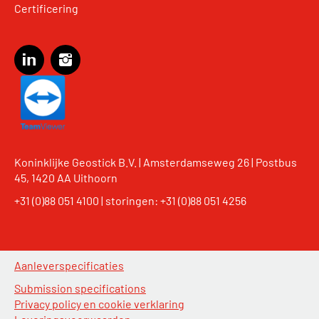
Certificering
Koninklijke Geostick B.V. | Amsterdamseweg 26 | Postbus
45, 1420 AA Uithoorn
+31 (0)88 051 4100
|
storingen: +31 (0)88 051 4256
Aanleverspecificaties
Submission specifications
Privacy policy en cookie verklaring