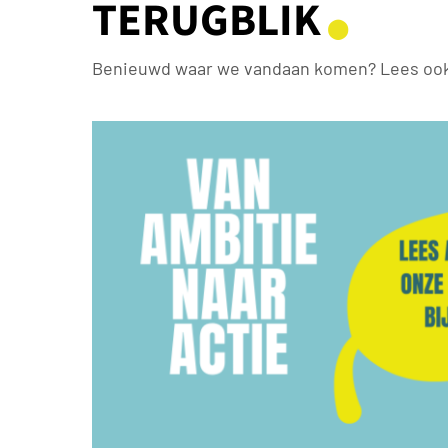
TERUGBLIK
⬤
Benieuwd waar we vandaan komen? Lees ook 