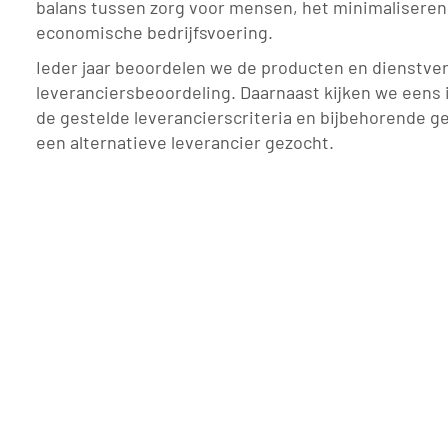
balans tussen zorg voor mensen, het minimaliseren
economische bedrijfsvoering.
Ieder jaar beoordelen we de producten en dienstver
leveranciersbeoordeling. Daarnaast kijken we eens i
de gestelde leverancierscriteria en bijbehorende ge
een alternatieve leverancier gezocht.