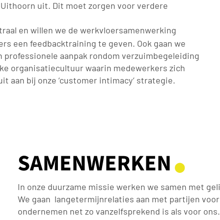
n Uithoorn uit. Dit moet zorgen voor verdere
ntraal en willen we de werkvloersamenwerking
rs een feedbacktraining te geven. Ook gaan we
 professionele aanpak rondom verzuimbegeleiding
rke organisatiecultuur waarin medewerkers zich
uit aan bij onze ‘customer intimacy’ strategie.
SAMENWERKEN
⬤
In onze duurzame missie werken we samen met geli
We gaan langetermijnrelaties aan met partijen voo
ondernemen net zo vanzelfsprekend is als voor ons. 