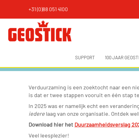
+31 (0)88 051 4100
SUPPORT
100 JAAR GEOST
Verduurzaming is een zoektocht naar een nie
is dat er twee stappen vooruit en één stap te
In 2025 was er namelijk echt een veranderin
iedere
laag van onze organisatie. Ontdek we
Download hier het
Duurzaamheidsverslag 20
Veel leesplezier!