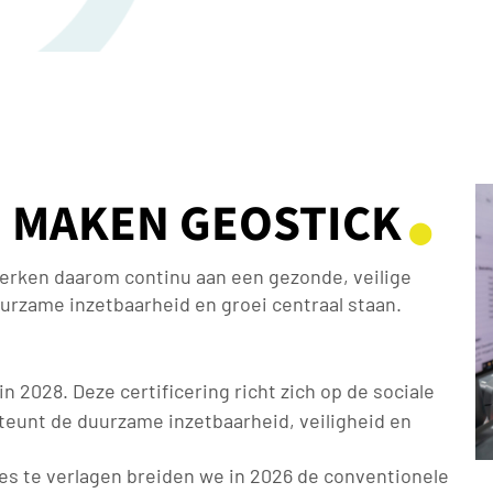
N MAKEN GEOSTICK
⬤
werken daarom continu aan een gezonde,
veilige
rzame inzetbaarheid en groei centraal
staan.
n 2028. Deze certificering richt zich op de sociale
teunt de duurzame inzetbaarheid, veiligheid en
es te verlagen breiden we in 2026 de conventionele