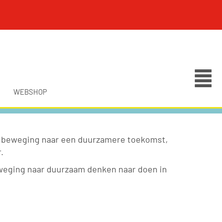
WEBSHOP
 de beweging naar een duurzamere toekomst,
.
beweging naar duurzaam denken naar doen in