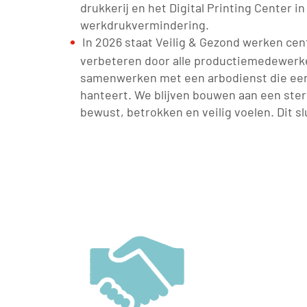
drukkerij en het Digital Printing Center i
werkdrukvermindering.
In 2026 staat Veilig & Gezond werken ce
verbeteren door alle productiemedewerke
samenwerken met een arbodienst die een
hanteert. We blijven bouwen aan een ste
bewust, betrokken en veilig voelen. Dit sl