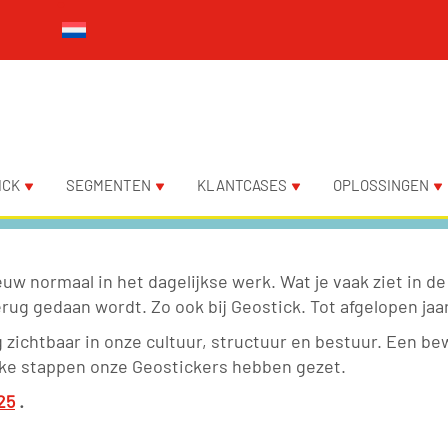
ICK
SEGMENTEN
KLANTCASES
OPLOSSINGEN
uw normaal in het dagelijkse werk. Wat je vaak ziet in
rug gedaan wordt. Zo ook bij Geostick. Tot afgelopen jaar
g zichtbaar in onze cultuur, structuur en bestuur. Een 
lke stappen onze Geostickers hebben gezet.
25
.