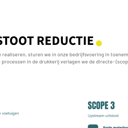
STOOT REDUCTIE
⬤
realiseren, sturen we in onze bedrijfsvoering in toene
processen in de drukkerij verlagen we de directe- (scope