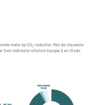
mende mate op CO₂-reductie. Met de nieuwste
 1) en indirecte-uitstoot (scope 2 en 3) van