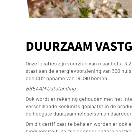
DUURZAAM VAST
Onze locaties zijn voorzien van maar liefst 
staat aan de energievoorziening van 390 huish
een CO2 opname van 19.090 bomen.
BREAAM Outstanding
Ook wordt er rekening gehouden met het inte
verschillende koelunits geplaatst in de produ
de hoogste duurzaamheidseisen en daardoor
Om dit certificaat te behalen worden er ook
biodiversiteit. Zo zijn er onder andere nestk