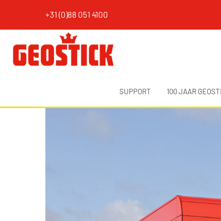
+31 (0)88 051 4100
SUPPORT
100 JAAR GEOST