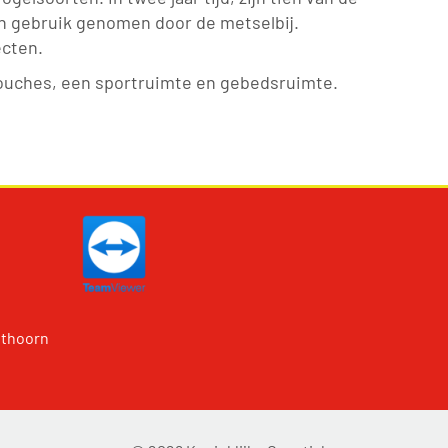
in gebruik genomen door de metselbij.
ecten.
douches, een sportruimte en gebedsruimte.
ithoorn