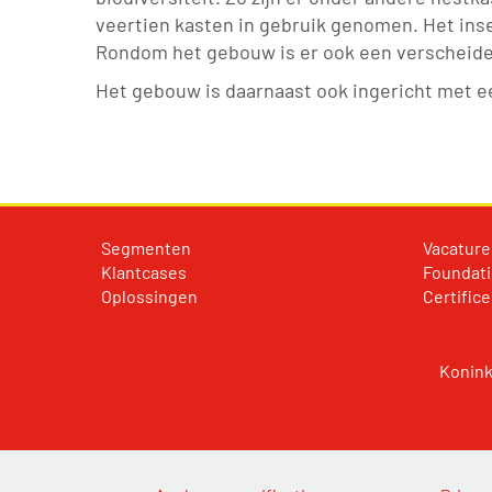
veertien kasten in gebruik genomen. Het ins
Rondom het gebouw is er ook een verscheiden
Het gebouw is daarnaast ook ingericht met 
Segmenten
Vacature
Klantcases
Foundat
Oplossingen
Certifice
Konink