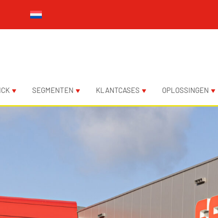
ICK
SEGMENTEN
KLANTCASES
OPLOSSINGEN