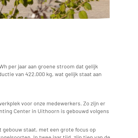
Wh per jaar aan groene stroom dat gelijk
uctie van 422.000 kg, wat gelijk staat aan
werkplek voor onze medewerkers. Zo zijn er
rinting Center in Uithoorn is gebouwd volgens
t gebouw staat, met een grote focus op
elsoorten. In twee jaar tijd, zijn tien van de